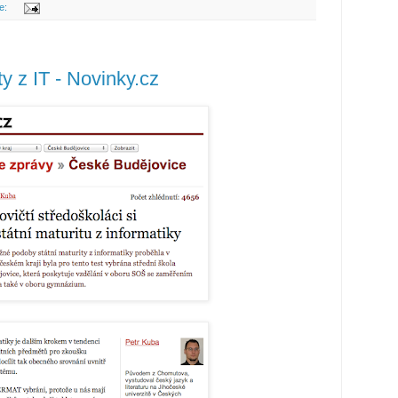
e:
ty z IT - Novinky.cz