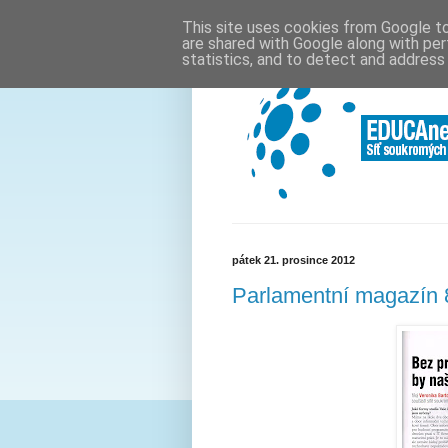
This site uses cookies from Google to 
are shared with Google along with per
statistics, and to detect and address
pátek 21. prosince 2012
Parlamentní magazín 