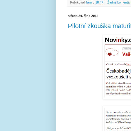
Publikoval
Jaro
v
18:47
Žádné komentář
středa 24. října 2012
Pilotní zkouška maturi