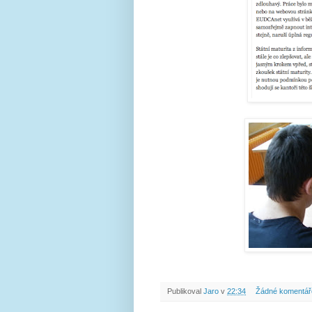
Publikoval
Jaro
v
22:34
Žádné komentář