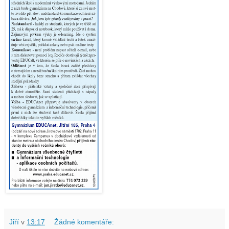
Jiří
v
13:17
Žádné komentáře: