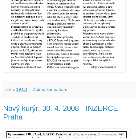
Jiří
v
19:00
Žádné komentáře:
Nový kurýr, 30. 4. 2008 - INZERCE
Praha