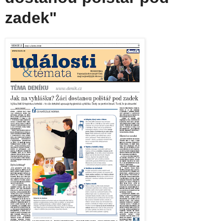
zadek"