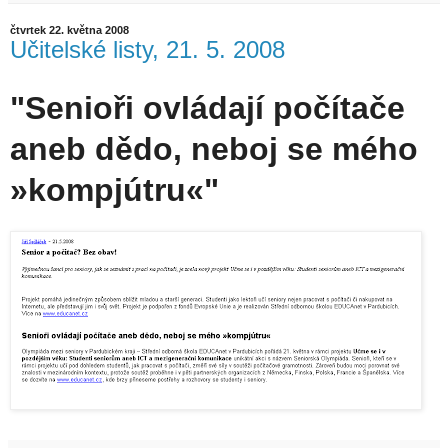
čtvrtek 22. května 2008
Učitelské listy, 21. 5. 2008
"Senioři ovládají počítače
aneb dědo, neboj se mého
»kompjútru«"