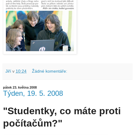
Jiří
v
10:24
Žádné komentáře:
pátek 23. května 2008
Týden, 19. 5. 2008
"Studentky, co máte proti
počítačům?"