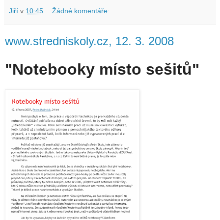
Jiří
v
10:45
Žádné komentáře:
www.stredniskoly.cz, 12. 3. 2008
"Notebooky místo sešitů"