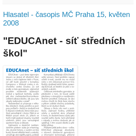
Hlasatel - časopis MČ Praha 15, květen
2008
"EDUCAnet - síť středních
škol"