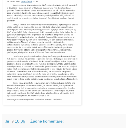
Jiří
v
10:36
Žádné komentáře: