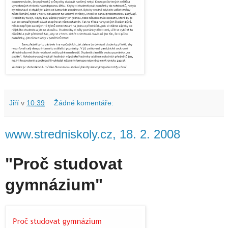
Jiří
v
10:39
Žádné komentáře:
www.stredniskoly.cz, 18. 2. 2008
"Proč studovat
gymnázium"