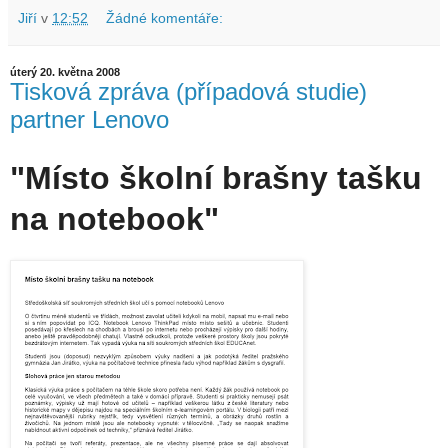
Jiří
v
12:52
Žádné komentáře:
úterý 20. května 2008
Tisková zpráva (případová studie)
partner Lenovo
"Místo školní brašny tašku
na notebook"