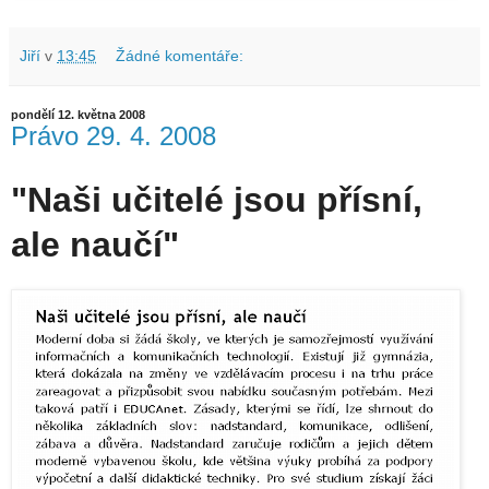
Jiří
v
13:45
Žádné komentáře:
pondělí 12. května 2008
Právo 29. 4. 2008
"Naši učitelé jsou přísní,
ale naučí"