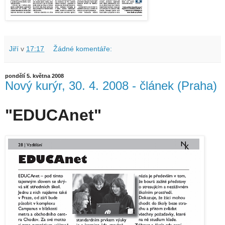
Jiří
v
17:17
Žádné komentáře:
pondělí 5. května 2008
Nový kurýr, 30. 4. 2008 - článek (Praha)
"EDUCAnet"