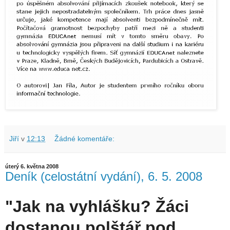
Jiří
v
12:13
Žádné komentáře:
úterý 6. května 2008
Deník (celostátní vydání), 6. 5. 2008
"Jak na vyhlášku? Žáci
dostanou polštář pod