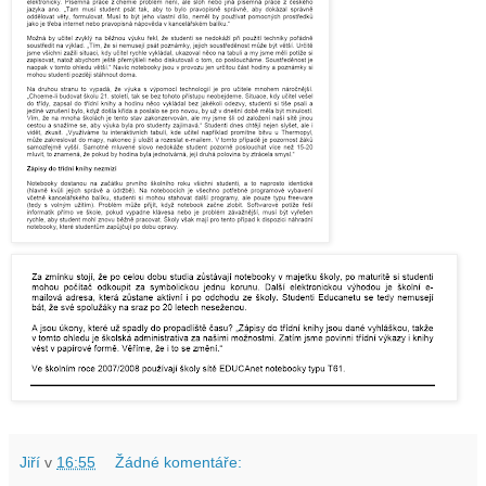
Jiří
v
16:55
Žádné komentáře: