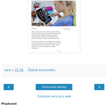
Jaro
v
22:34
Žádné komentáře:
‹
›
Domovská stránka
Zobrazit verzi pro web
Přispěvatelé