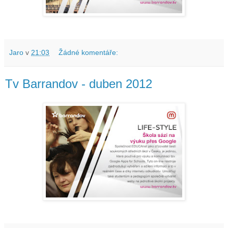
Jaro
v
21:03
Žádné komentáře:
Tv Barrandov - duben 2012