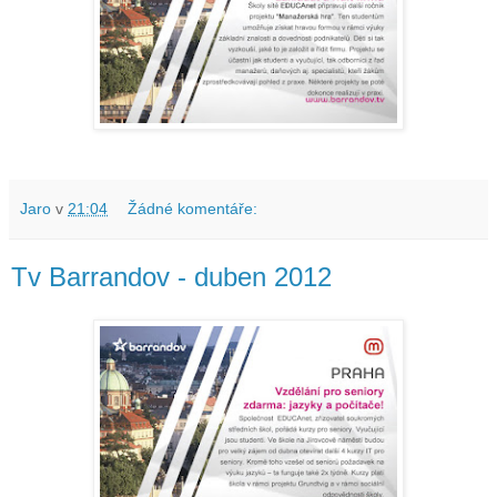
Jaro
v
21:04
Žádné komentáře:
Tv Barrandov - duben 2012