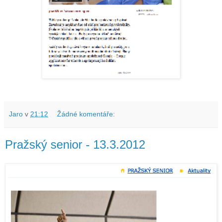
Jaro
v
21:12
Žádné komentáře:
Pražský senior - 13.3.2012