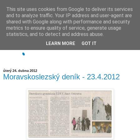
This site uses cookies from Google to deliver its services
and to analyze traffic. Your IP address and user-agent are
shared with Google along with performance and security
metrics to ensure quality of service, generate usage
statistics, and to detect and address abuse.
LEARN MORE
GOT IT
úterý 24. dubna 2012
Moravskoslezský deník - 23.4.2012