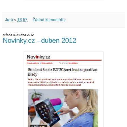
Jaro
v
16:57
Žádné komentáře:
středa 4. dubna 2012
Novinky.cz - duben 2012