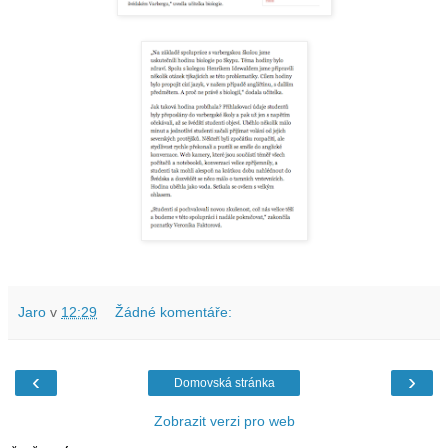
Jaro
v
12:29
Žádné komentáře:
‹
›
Domovská stránka
Zobrazit verzi pro web