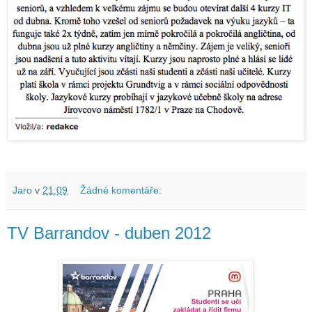
Jaro
v
21:09
Žádné komentáře:
TV Barrandov - duben 2012