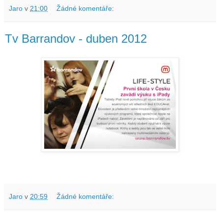
Jaro
v
21:00
Žádné komentáře:
Tv Barrandov - duben 2012
Jaro
v
20:59
Žádné komentáře: