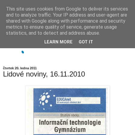
This site uses cookies from Google to deliver its services
and to analyze traffic. Your IP address and user-agent are
shared with Google along with performance and security
metrics to ensure quality of service, generate usage
statistics, and to detect and address abuse.
LEARN MORE
GOT IT
čtvrtek 20. ledna 2011
Lidové noviny, 16.11.2010