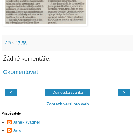
Jiří
v
17:58
Žádné komentáře:
Okomentovat
‹
›
Domovská stránka
Zobrazit verzi pro web
Přispěvatelé
Janek Wagner
Jaro