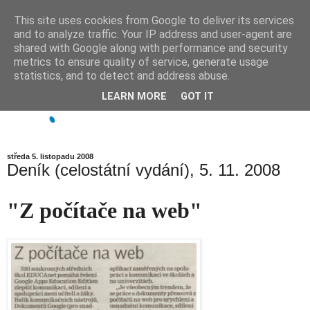
This site uses cookies from Google to deliver its services
and to analyze traffic. Your IP address and user-agent are
shared with Google along with performance and security
metrics to ensure quality of service, generate usage
statistics, and to detect and address abuse.
LEARN MORE
GOT IT
středa 5. listopadu 2008
Deník (celostátní vydání), 5. 11. 2008
"Z počítače na web"